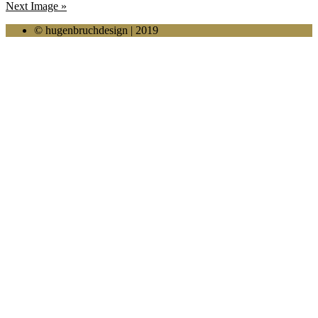
Next Image »
© hugenbruchdesign | 2019