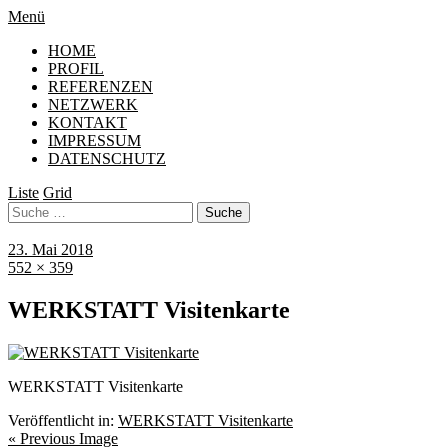
Menü
HOME
PROFIL
REFERENZEN
NETZWERK
KONTAKT
IMPRESSUM
DATENSCHUTZ
Liste
Grid
23. Mai 2018
552 × 359
WERKSTATT Visitenkarte
WERKSTATT Visitenkarte
Veröffentlicht in:
WERKSTATT Visitenkarte
« Previous Image