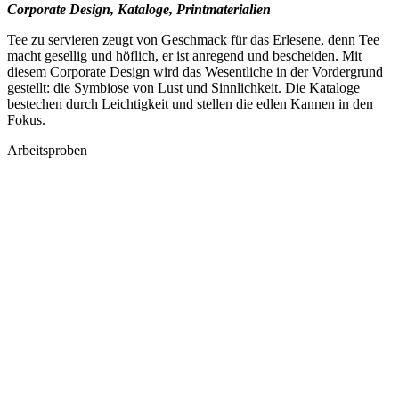
Corporate Design, Kataloge, Printmaterialien
Tee zu servieren zeugt von Geschmack für das Erlesene, denn Tee
macht gesellig und höflich, er ist anregend und bescheiden. Mit
diesem Corporate Design wird das Wesentliche in der Vordergrund
gestellt: die Symbiose von Lust und Sinnlichkeit. Die Kataloge
bestechen durch Leichtigkeit und stellen die edlen Kannen in den
Fokus.
Arbeitsproben