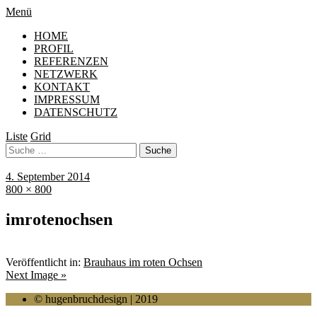
Menü
HOME
PROFIL
REFERENZEN
NETZWERK
KONTAKT
IMPRESSUM
DATENSCHUTZ
Liste
Grid
4. September 2014
800 × 800
imrotenochsen
Veröffentlicht in:
Brauhaus im roten Ochsen
Next Image »
© hugenbruchdesign | 2019