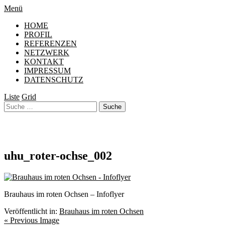
Menü
HOME
PROFIL
REFERENZEN
NETZWERK
KONTAKT
IMPRESSUM
DATENSCHUTZ
Liste
Grid
10. Juni 2015
1200 × 900
uhu_roter-ochse_002
Brauhaus im roten Ochsen – Infoflyer
Veröffentlicht in:
Brauhaus im roten Ochsen
« Previous Image