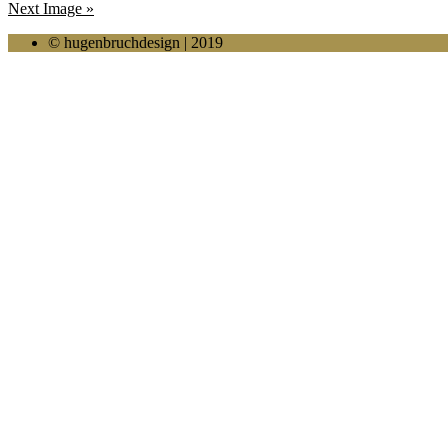
Next Image »
© hugenbruchdesign | 2019